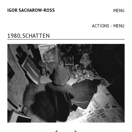
IGOR SACHAROW-ROSS
MENU
ACTIONS - MENU
1980, SCHATTEN