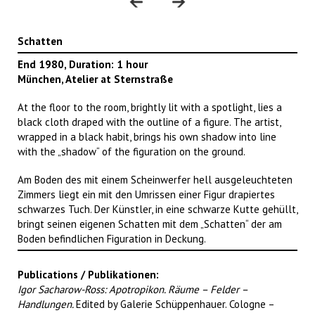
Schatten
End 1980, Duration: 1 hour
München, Atelier at Sternstraße
At the floor to the room, brightly lit with a spotlight, lies a
black cloth draped with the outline of a figure. The artist,
wrapped in a black habit, brings his own shadow into line
with the „shadow“ of the figuration on the ground.
Am Boden des mit einem Scheinwerfer hell ausgeleuchteten
Zimmers liegt ein mit den Umrissen einer Figur drapiertes
schwarzes Tuch. Der Künstler, in eine schwarze Kutte gehüllt,
bringt seinen eigenen Schatten mit dem „Schatten“ der am
Boden befindlichen Figuration in Deckung.
Publications / Publikationen:
Igor Sacharow-Ross: Apotropikon. Räume – Felder –
Handlungen.
Edited by Galerie Schüppenhauer. Cologne –