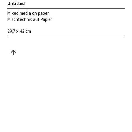
Untitled
Mixed media on paper
Mischtechnik auf Papier
29,7 x 42 cm