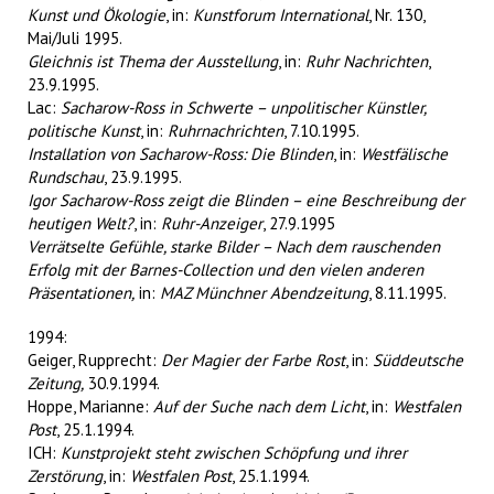
Kunst und Ökologie
, in:
Kunstforum International
, Nr. 130,
Mai/Juli 1995.
Gleichnis ist Thema der Ausstellung
, in:
Ruhr Nachrichten
,
23.9.1995.
Lac:
Sacharow-Ross in Schwerte – unpolitischer Künstler,
politische Kunst
, in:
Ruhrnachrichten
, 7.10.1995.
Installation von Sacharow-Ross: Die Blinden
, in:
Westfälische
Rundschau
, 23.9.1995.
Igor Sacharow-Ross zeigt die Blinden – eine Beschreibung der
heutigen Welt?
, in:
Ruhr-Anzeiger
, 27.9.1995
Verrätselte Gefühle, starke Bilder – Nach dem rauschenden
Erfolg mit der Barnes-Collection und den vielen anderen
Präsentationen,
in:
MAZ Münchner Abendzeitung
, 8.11.1995.
1994:
Geiger, Rupprecht:
Der Magier der Farbe Rost
, in:
Süddeutsche
Zeitung,
30.9.1994.
Hoppe, Marianne:
Auf der Suche nach dem Licht
, in:
Westfalen
Post
, 25.1.1994.
ICH:
Kunstprojekt steht zwischen Schöpfung und ihrer
Zerstörung
, in:
Westfalen Post
, 25.1.1994.