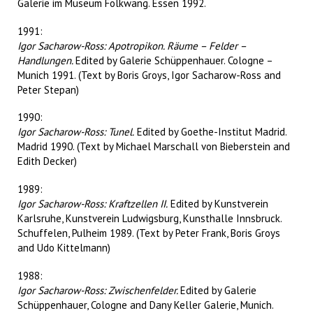
Galerie im Museum Folkwang. Essen 1992.
1991:
Igor Sacharow-Ross: Apotropikon. Räume – Felder –
Handlungen.
Edited by Galerie Schüppenhauer. Cologne –
Munich 1991. (Text by Boris Groys, Igor Sacharow-Ross and
Peter Stepan)
1990:
Igor Sacharow-Ross: Tunel.
Edited by Goethe-Institut Madrid.
Madrid 1990. (Text by Michael Marschall von Bieberstein and
Edith Decker)
1989:
Igor Sacharow-Ross: Kraftzellen II.
Edited by Kunstverein
Karlsruhe, Kunstverein Ludwigsburg, Kunsthalle Innsbruck.
Schuffelen, Pulheim 1989. (Text by Peter Frank, Boris Groys
and Udo Kittelmann)
1988:
Igor Sacharow-Ross: Zwischenfelder.
Edited by Galerie
Schüppenhauer, Cologne and Dany Keller Galerie, Munich.