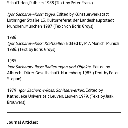
Schuffelen, Pulheim 1988.(Text by Peter Frank)
Igor Sacharow-Ross: Yagya.
Edited by Künstlerwerkstatt
Lothringer Straße 13, Kulturreferat der Landeshauptstadt
München, München 1987. (Text von Boris Groys)
1986:
Igor Sacharow-Ross: Kraftzellen.
Edited by M·A Munich. Munich
1986. (Text by Boris Groys)
1985:
Igor Sacharow-Ross: Radierungen und Objekte.
Edited by
Albrecht Dürer Gesellschaft. Nuremberg 1985. (Text by Peter
Stepan)
1979:
Igor Sacharow-Ross: Schilderwerken
. Edited by
Katholieke Universiteit Leuven. Leuven 1979. (Text by Jaak
Brouwers)
Journal Articles: