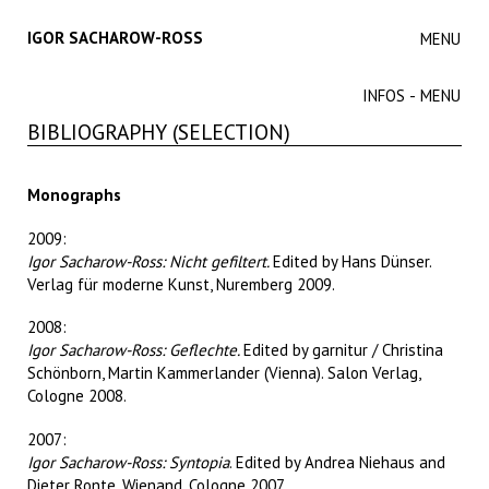
IGOR SACHAROW-ROSS
MENU
INFOS - MENU
BIBLIOGRAPHY (SELECTION)
Monographs
2009:
Igor Sacharow-Ross: Nicht gefiltert.
Edited by Hans Dünser.
Verlag für moderne Kunst, Nuremberg 2009.
2008:
Igor Sacharow-Ross: Geflechte.
Edited by garnitur / Christina
Schönborn, Martin Kammerlander (Vienna). Salon Verlag,
Cologne 2008.
2007:
Igor Sacharow-Ross: Syntopia
. Edited by Andrea Niehaus and
Dieter Ronte. Wienand, Cologne 2007.