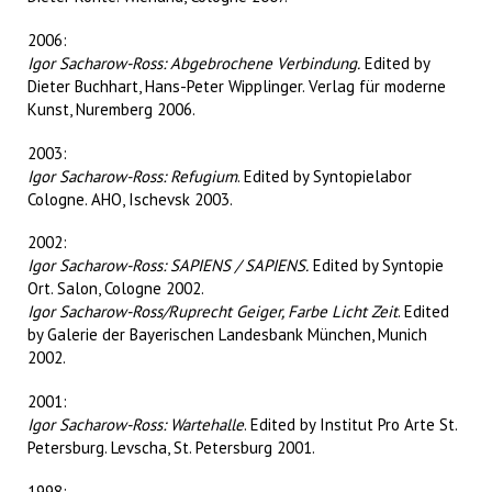
2006:
Igor Sacharow-Ross: Abgebrochene Verbindung.
Edited by
Dieter Buchhart, Hans-Peter Wipplinger. Verlag für moderne
Kunst, Nuremberg 2006.
2003:
Igor Sacharow-Ross: Refugium
. Edited by Syntopielabor
Cologne. AHO, Ischevsk 2003.
2002:
Igor Sacharow-Ross: SAPIENS / SAPIENS.
Edited by Syntopie
Ort. Salon, Cologne 2002.
Igor Sacharow-Ross/Ruprecht Geiger, Farbe Licht Zeit
. Edited
by Galerie der Bayerischen Landesbank München, Munich
2002.
2001:
Igor Sacharow-Ross: Wartehalle
. Edited by Institut Pro Arte St.
Petersburg. Levscha, St. Petersburg 2001.
1998: