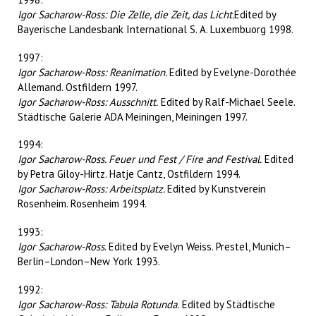
Igor Sacharow-Ross: Die Zelle, die Zeit, das Licht.
Edited by
Bayerische Landesbank International S. A. Luxembuorg 1998.
1997:
Igor Sacharow-Ross: Reanimation.
Edited by Evelyne-Dorothée
Allemand. Ostfildern 1997.
Igor Sacharow-Ross: Ausschnitt.
Edited by Ralf-Michael Seele.
Städtische Galerie ADA Meiningen, Meiningen 1997.
1994:
Igor Sacharow-Ross. Feuer und Fest / Fire and Festival.
Edited
by Petra Giloy-Hirtz. Hatje Cantz, Ostfildern 1994.
Igor Sacharow-Ross: Arbeitsplatz.
Edited by Kunstverein
Rosenheim. Rosenheim 1994.
1993:
Igor Sacharow-Ross
. Edited by Evelyn Weiss. Prestel, Munich–
Berlin–London–New York 1993.
1992:
Igor Sacharow-Ross: Tabula Rotunda.
Edited by Städtische