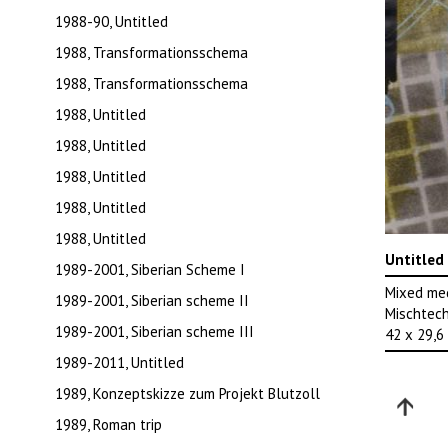
1988-90, Untitled
1988, Transformationsschema
1988, Transformationsschema
1988, Untitled
1988, Untitled
1988, Untitled
1988, Untitled
1988, Untitled
Untitled
1989-2001, Siberian Scheme I
Mixed me
1989-2001, Siberian scheme II
Mischtech
1989-2001, Siberian scheme III
42 x 29,6
1989-2011, Untitled
1989, Konzeptskizze zum Projekt Blutzoll
1989, Roman trip