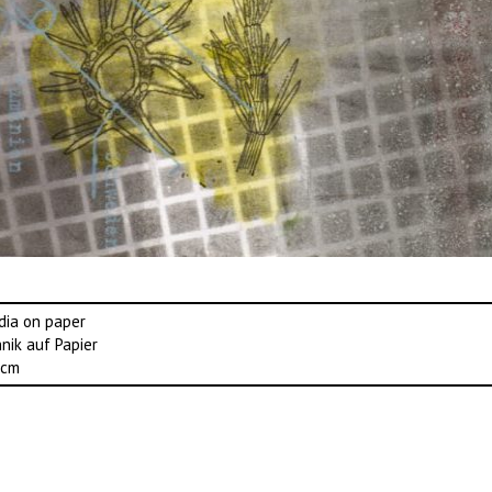
dia on paper
nik auf Papier
 cm