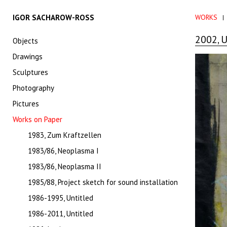
IGOR SACHAROW-ROSS
WORKS
2002, 
Objects
Drawings
Sculptures
Photography
Pictures
Works on Paper
1983, Zum Kraftzellen
1983/86, Neoplasma I
1983/86, Neoplasma II
1985/88, Project sketch for sound installation
1986-1995, Untitled
1986-2011, Untitled