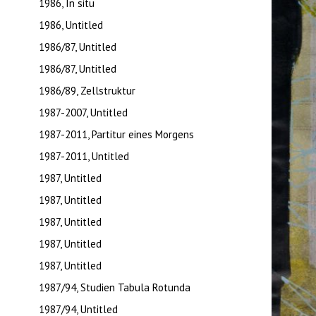
1986, In situ
1986, Untitled
1986/87, Untitled
1986/87, Untitled
1986/89, Zellstruktur
1987-2007, Untitled
1987-2011, Partitur eines Morgens
1987-2011, Untitled
1987, Untitled
1987, Untitled
1987, Untitled
1987, Untitled
1987, Untitled
1987/94, Studien Tabula Rotunda
1987/94, Untitled